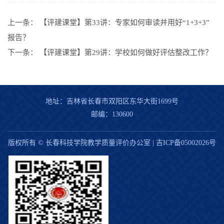
上一条：
【评建课堂】第33讲：专家如何审读并用好“1+3+3”
报告？
下一条：
【评建课堂】第29讲：学校如何做好评估整改工作？
地址：吉林省长春市双阳区东华大街1699号
邮编：130600
版权所有 © 长春科技学院教学质量评价办公室 |
吉ICP备05002026号