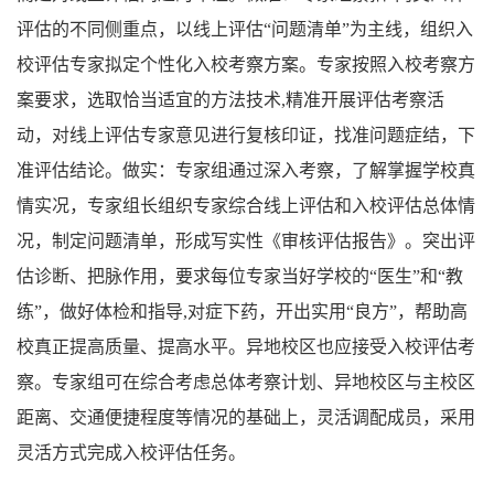
评估的不同侧重点，以线上评估“问题清单”为主线，组织入
校评估专家拟定个性化入校考察方案。专家按照入校考察方
案要求，选取恰当适宜的方法技术,精准开展评估考察活
动，对线上评估专家意见进行复核印证，找准问题症结，下
准评估结论。做实：专家组通过深入考察，了解掌握学校真
情实况，专家组长组织专家综合线上评估和入校评估总体情
况，制定问题清单，形成写实性《审核评估报告》。突出评
估诊断、把脉作用，要求每位专家当好学校的“医生”和“教
练”，做好体检和指导,对症下药，开出实用“良方”，帮助高
校真正提高质量、提高水平。异地校区也应接受入校评估考
察。专家组可在综合考虑总体考察计划、异地校区与主校区
距离、交通便捷程度等情况的基础上，灵活调配成员，采用
灵活方式完成入校评估任务。