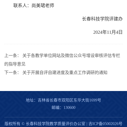
联系人：尚美珺老师
长春科技学院评建办
2024年11月4日
上一条：
关于各教学单位网站及微信公众号增设审核评估专栏
的指导意见
下一条：
关于开展自评自建进度及重点工作调研的通知
地址：吉林省长春市双阳区东华大街1699号
邮编：130600
版权所有 © 长春科技学院教学质量评价办公室 |
吉ICP备05002026号